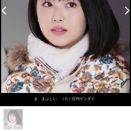
ま、まぶしい…（Ｃ）日刊ゲンダイ