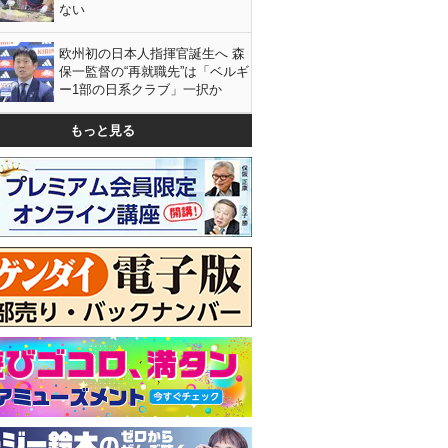
ない
欧州初の日本人指揮官誕生へ 森
保一監督の“再就職先”は「ベルギ
ー1部の日系クラブ」一択か
もっと見る