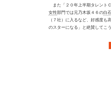
また「２０年上半期タレントＣ
女性
部門では元乃木坂４６の
白
（７社）に入るなど、好感度も
のスターになる」と絶賛してこ