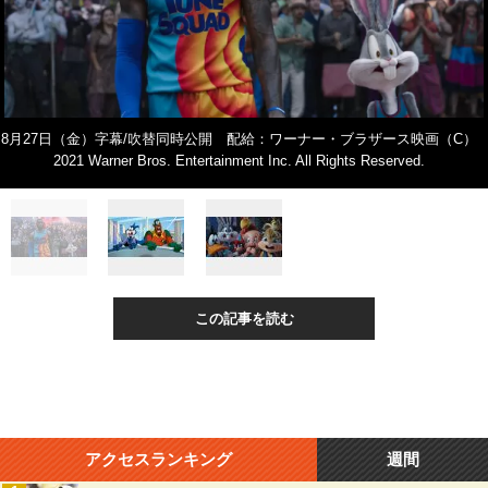
8月27日（金）字幕/吹替同時公開 配給：ワーナー・ブラザース映画（C）
2021 Warner Bros. Entertainment Inc. All Rights Reserved.
この記事を読む
アクセスランキング
週間