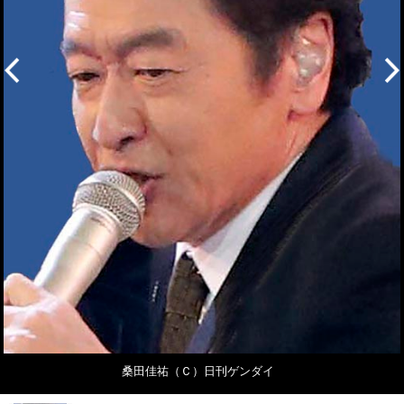
桑田佳祐（Ｃ）日刊ゲンダイ