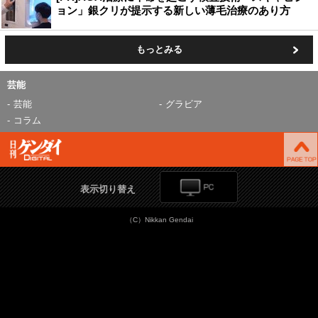
ョン」銀クリが提示する新しい薄毛治療のあり方
もっとみる
芸能
芸能
グラビア
コラム
表示切り替え
（C）Nikkan Gendai