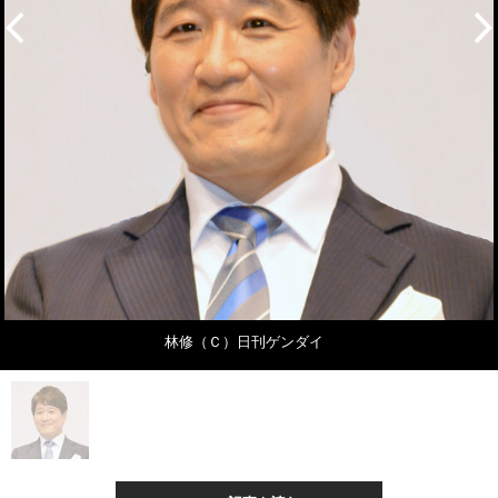
林修（Ｃ）日刊ゲンダイ