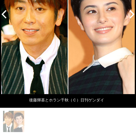
後藤輝基とホラン千秋（Ｃ）日刊ゲンダイ