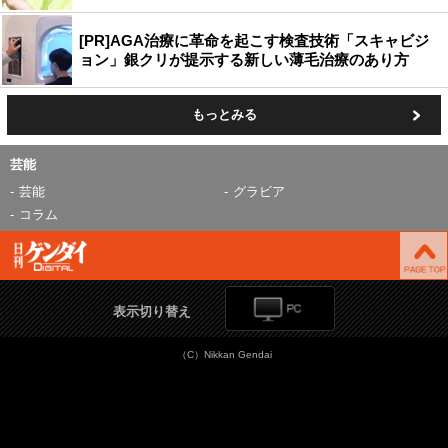
[PR]AGA治療に革命を起こす検査技術「スキャビジ
ョン」銀クリが提示する新しい薄毛治療のあり方
もっとみる
芸能
芸能
グラビア
コラム
表示切り替え
（C）Nikkan Gendai