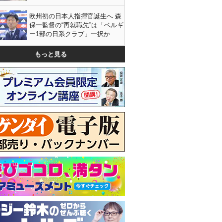
欧州初の日本人指揮官誕生へ 森
保一監督の“再就職先”は「ベルギ
ー1部の日系クラブ」一択か
もっと見る