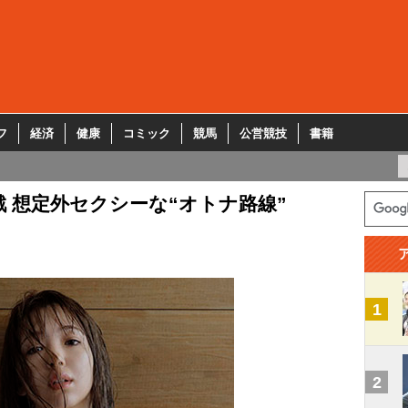
フ
経済
健康
コミック
競馬
公営競技
書籍
 想定外セクシーな“オトナ路線”
1
2