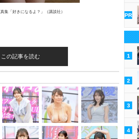
写真集「好きになるよ？」（講談社）
PR
1
この記事を読む
2
3
4