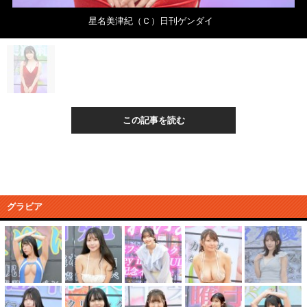
星名美津紀（Ｃ）日刊ゲンダイ
この記事を読む
グラビア