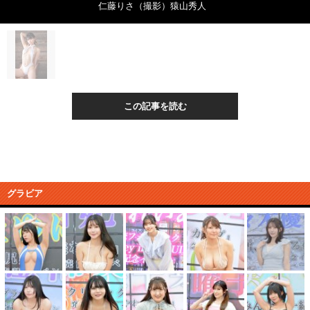
仁藤りさ（撮影）猿山秀人
この記事を読む
グラビア