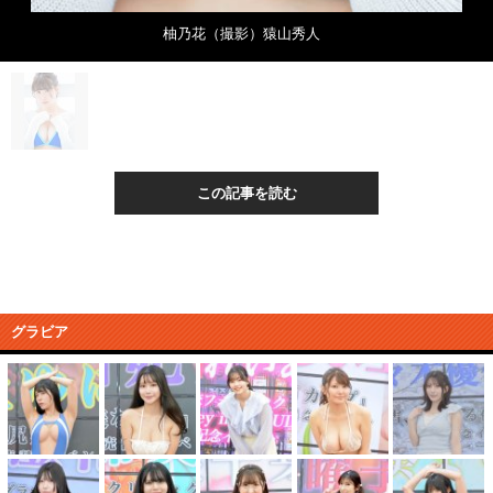
柚乃花（撮影）猿山秀人
この記事を読む
グラビア