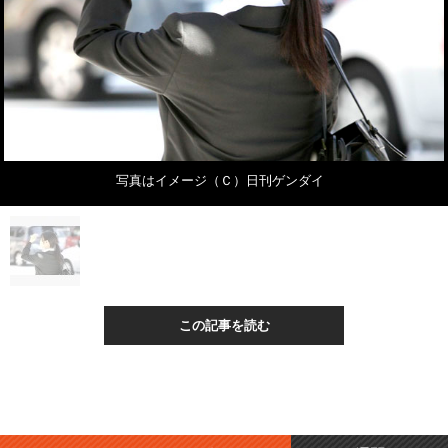
写真はイメージ（Ｃ）日刊ゲンダイ
この記事を読む