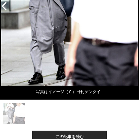
写真はイメージ（Ｃ）日刊ゲンダイ
この記事を読む