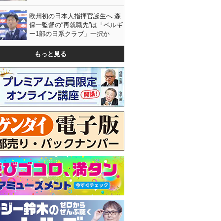
欧州初の日本人指揮官誕生へ 森
保一監督の“再就職先”は「ベルギ
ー1部の日系クラブ」一択か
もっと見る