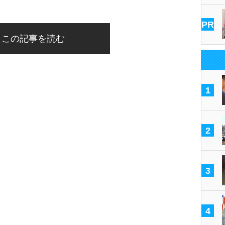
PR
この記事を読む
1
2
3
4