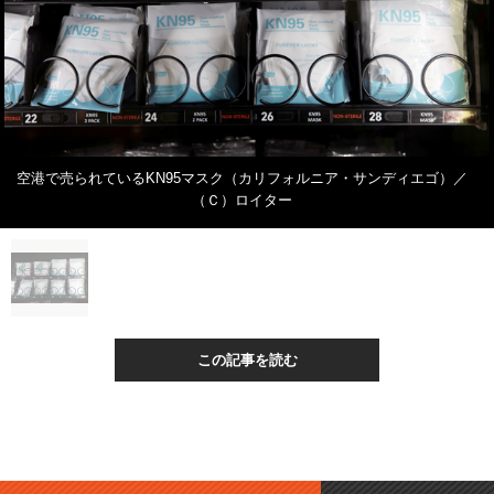
空港で売られているKN95マスク（カリフォルニア・サンディエゴ）／
（Ｃ）ロイター
この記事を読む