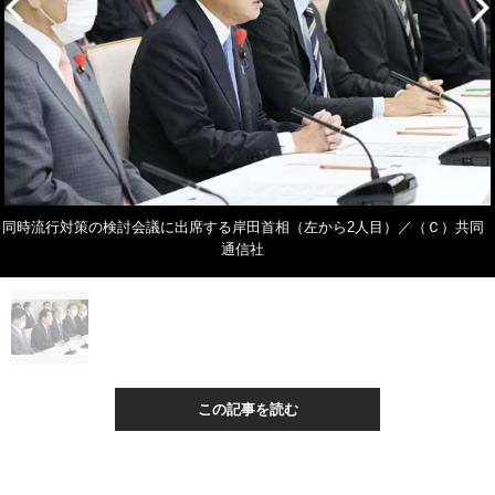
同時流行対策の検討会議に出席する岸田首相（左から2人目）／（Ｃ）共同
通信社
この記事を読む