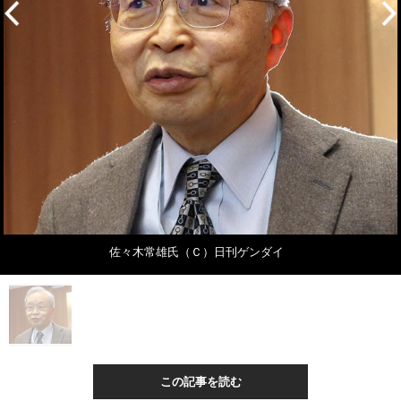
佐々木常雄氏（Ｃ）日刊ゲンダイ
この記事を読む