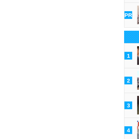
PR
1
2
3
4