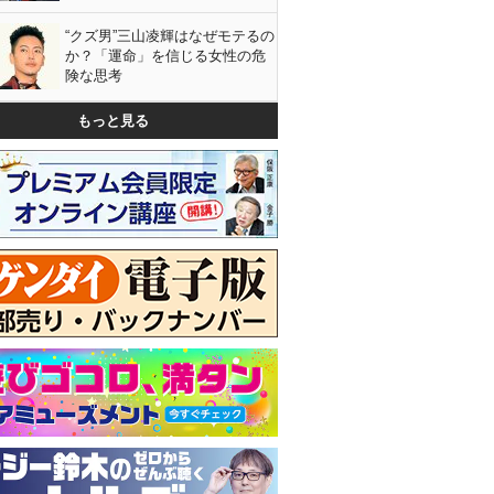
“クズ男”三山凌輝はなぜモテるの
か？「運命」を信じる女性の危
険な思考
もっと見る