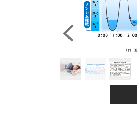
一般社
はイメージ