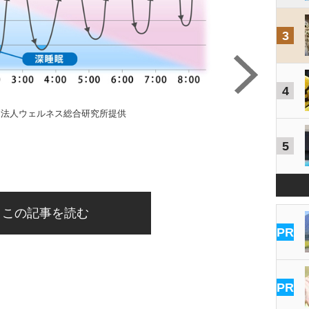
3
4
団法人ウェルネス総合研究所提供
5
この記事を読む
PR
PR