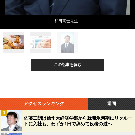
和田高士先生
この記事を読む
アクセスランキング
週間
1
佐藤二朗は信州大経済学部から就職氷河期にリクルー
トに入社も、わずか1日で辞めて役者の道へ