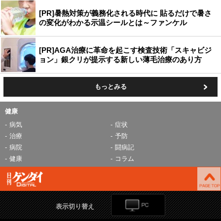
[PR]暑熱対策が義務化される時代に 貼るだけで暑さ
の変化がわかる示温シールとは～ファンケル
[PR]AGA治療に革命を起こす検査技術「スキャビジ
ョン」銀クリが提示する新しい薄毛治療のあり方
もっとみる
健康
病気
症状
治療
予防
病院
闘病記
健康
コラム
表示切り替え