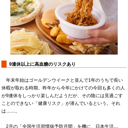
9連休以上に高血糖のリスクあり
年末年始はゴールデンウイークと並んで1年のうちで長い
休暇が取れる時期。昨年から今年にかけての今回も多くの人
が9連休をしっかり楽しんだようだが、その陰には見過ごす
ことのできない「健康リスク」が潜んでいるという。それ
は……。
2月の「全国生活習慣病予防月間」を機に、日本生活…