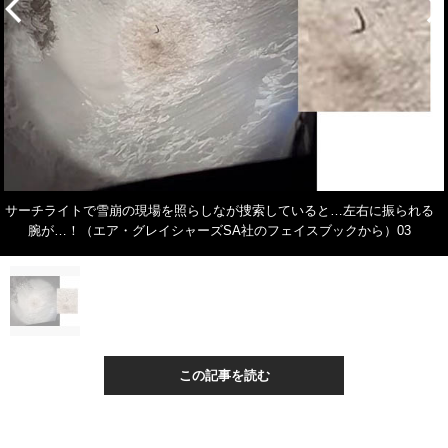
サーチライトで雪崩の現場を照らしなが捜索していると…左右に振られる
腕が…！（エア・グレイシャーズSA社のフェイスブックから）03
この記事を読む