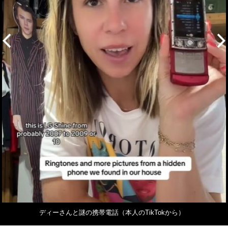
ディーさんと謎の携帯電話（本人のTikTokから）