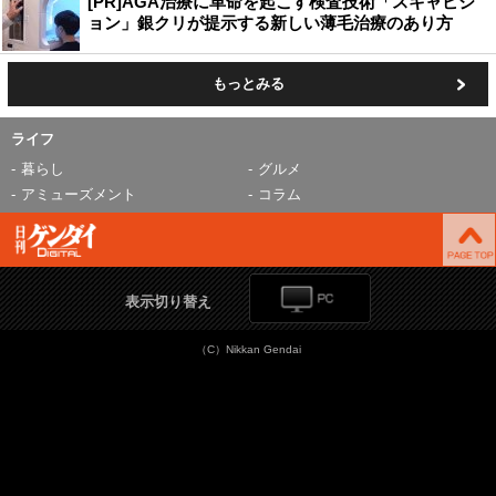
[PR]AGA治療に革命を起こす検査技術「スキャビジ
ョン」銀クリが提示する新しい薄毛治療のあり方
もっとみる
ライフ
暮らし
グルメ
アミューズメント
コラム
表示切り替え
（C）Nikkan Gendai