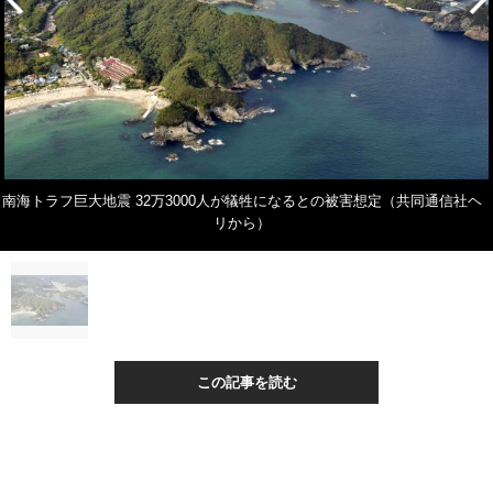
南海トラフ巨大地震 32万3000人が犠牲になるとの被害想定（共同通信社ヘ
リから）
この記事を読む