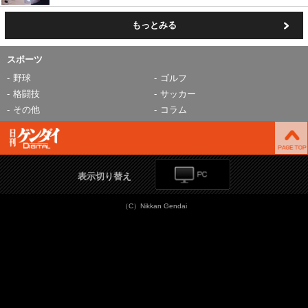
もっとみる
スポーツ
野球
ゴルフ
格闘技
サッカー
その他
コラム
表示切り替え
（C）Nikkan Gendai