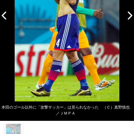
本田のゴール以外に「攻撃サッカー」は見られなかった （Ｃ）真野慎也
／ＪＭＰＡ