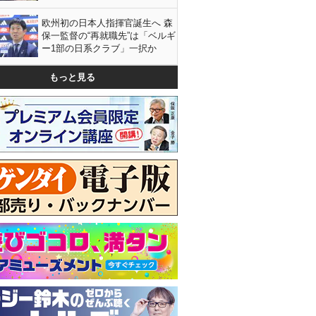
欧州初の日本人指揮官誕生へ 森
保一監督の“再就職先”は「ベルギ
ー1部の日系クラブ」一択か
もっと見る