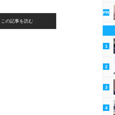
PR
この記事を読む
1
2
3
4