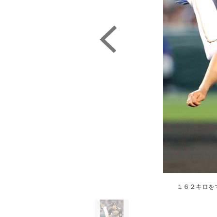
１６２キロを