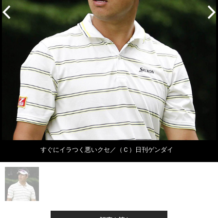
すぐにイラつく悪いクセ／（Ｃ）日刊ゲンダイ