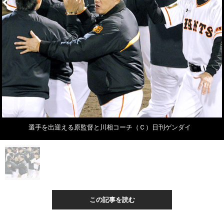
選手を出迎える原監督と川相コーチ（Ｃ）日刊ゲンダイ
この記事を読む