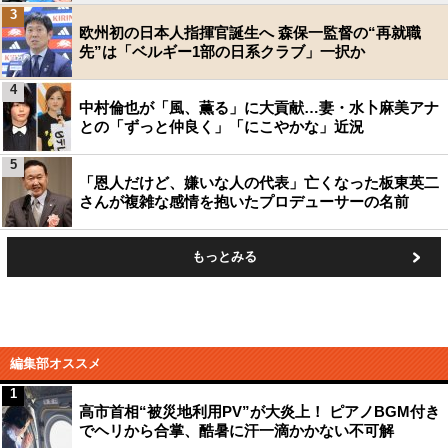
3
欧州初の日本人指揮官誕生へ 森保一監督の“再就職
先”は「ベルギー1部の日系クラブ」一択か
4
中村倫也が「風、薫る」に大貢献…妻・水卜麻美アナ
との「ずっと仲良く」「にこやかな」近況
5
「恩人だけど、嫌いな人の代表」亡くなった板東英二
さんが複雑な感情を抱いたプロデューサーの名前
もっとみる
編集部オススメ
1
高市首相“被災地利用PV”が大炎上！ ピアノBGM付き
でヘリから合掌、酷暑に汗一滴かかない不可解