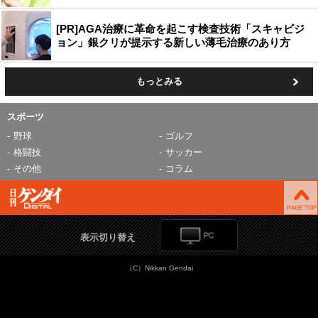
[PR]AGA治療に革命を起こす検査技術「スキャビジ
ョン」銀クリが提示する新しい薄毛治療のあり方
もっとみる
スポーツ
野球
ゴルフ
格闘技
サッカー
その他
コラム
表示切り替え
（C）Nikkan Gendai