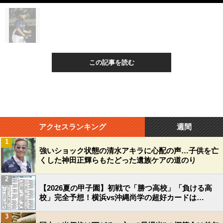
この記事を読む
アクセスランキング
週間
1
強いショック状態の清水アキラに心配の声…子供を亡
くした神田正輝らもたどった遺族ケアの道のり
2
【2026夏の甲子園】初戦で「勝つ高校」「負ける高
校」完全予想！横浜vs沖縄尚学の超好カードは…
3