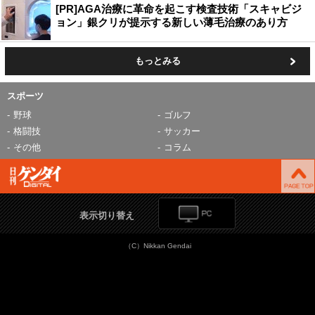
[PR]AGA治療に革命を起こす検査技術「スキャビジ
ョン」銀クリが提示する新しい薄毛治療のあり方
もっとみる
スポーツ
野球
ゴルフ
格闘技
サッカー
その他
コラム
表示切り替え
（C）Nikkan Gendai