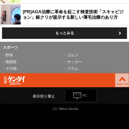
[PR]AGA治療に革命を起こす検査技術「スキャビジ
ョン」銀クリが提示する新しい薄毛治療のあり方
もっとみる
スポーツ
野球
ゴルフ
格闘技
サッカー
その他
コラム
表示切り替え
（C）Nikkan Gendai