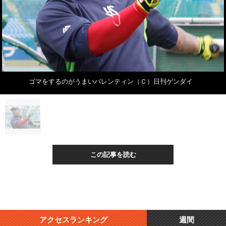
ゴマをするのがうまいバレンティン（Ｃ）日刊ゲンダイ
この記事を読む
アクセスランキング
週間