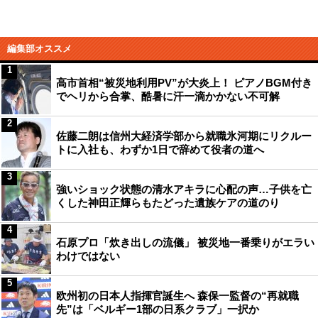
編集部オススメ
1
高市首相“被災地利用PV”が大炎上！ ピアノBGM付き
でヘリから合掌、酷暑に汗一滴かかない不可解
2
佐藤二朗は信州大経済学部から就職氷河期にリクルー
トに入社も、わずか1日で辞めて役者の道へ
3
強いショック状態の清水アキラに心配の声…子供を亡
くした神田正輝らもたどった遺族ケアの道のり
4
石原プロ「炊き出しの流儀」 被災地一番乗りがエラい
わけではない
5
欧州初の日本人指揮官誕生へ 森保一監督の“再就職
先”は「ベルギー1部の日系クラブ」一択か