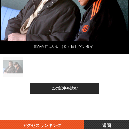
昔から仲はいい（Ｃ）日刊ゲンダイ
この記事を読む
アクセスランキング
週間