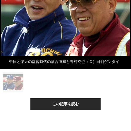
中日と楽天の監督時代の落合博満と野村克也（Ｃ）日刊ゲンダイ
この記事を読む