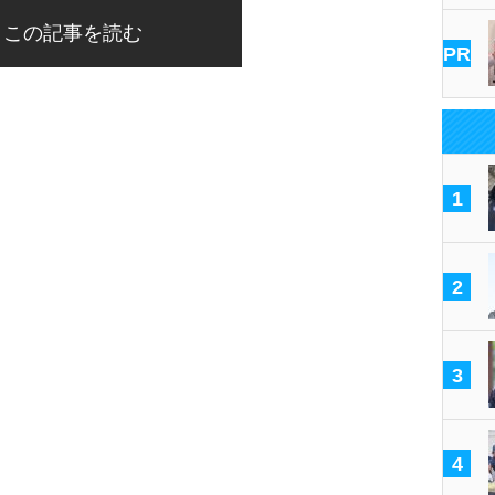
この記事を読む
PR
1
2
3
4