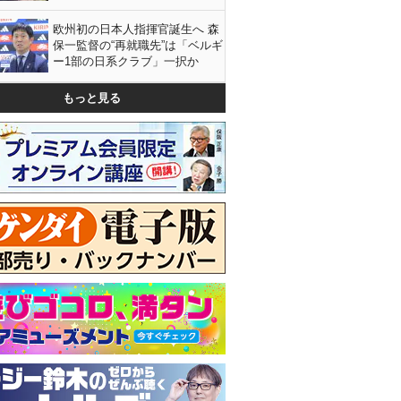
欧州初の日本人指揮官誕生へ 森
保一監督の“再就職先”は「ベルギ
ー1部の日系クラブ」一択か
もっと見る