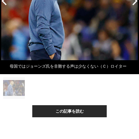
母国ではジョーンズ氏を非難する声は少なくない（Ｃ）ロイター
この記事を読む