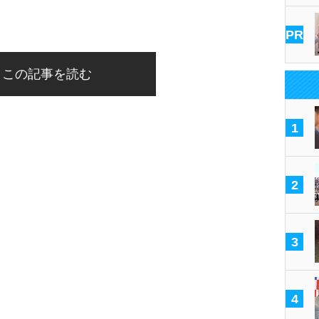
PR
この記事を読む
1
2
3
4