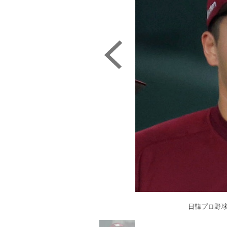
日韓プロ野