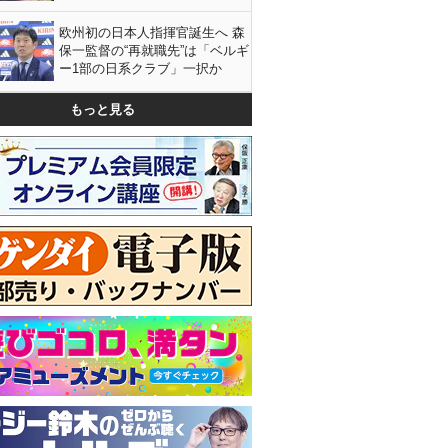
欧州初の日本人指揮官誕生へ 森
保一監督の“再就職先”は「ベルギ
ー1部の日系クラブ」一択か
もっと見る