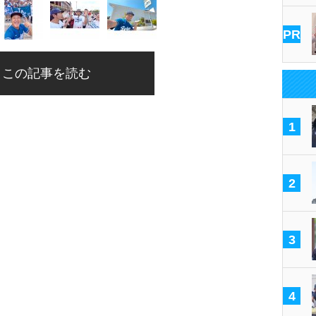
PR
この記事を読む
1
2
3
4