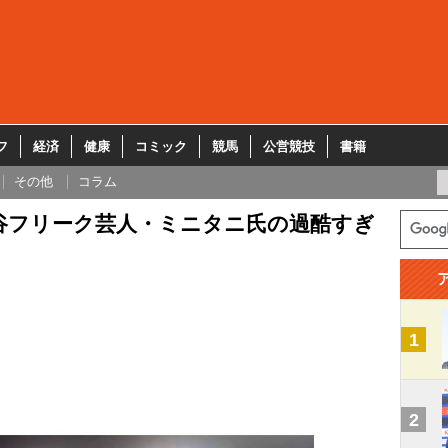
フ
経済
健康
コミック
競馬
公営競技
書籍
その他
コラム
大谷フリーク芸人・ミニタニ氏の過酷すぎ
1
2