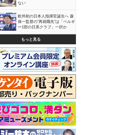
ない
欧州初の日本人指揮官誕生へ 森
保一監督の“再就職先”は「ベルギ
ー1部の日系クラブ」一択か
もっと見る