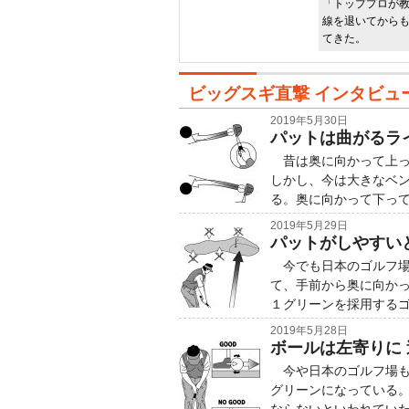
「トッププロが
線を退いてから
てきた。
ビッグスギ直撃 インタビュ
2019年5月30日
パットは曲がるラ
昔は奥に向かって上っ
しかし、今は大きなベ
る。奥に向かって下っ
2019年5月29日
パットがしやすい
今でも日本のゴルフ場
て、手前から奥に向かっ
１グリーンを採用する
2019年5月28日
ボールは左寄りに
今や日本のゴルフ場も
グリーンになっている