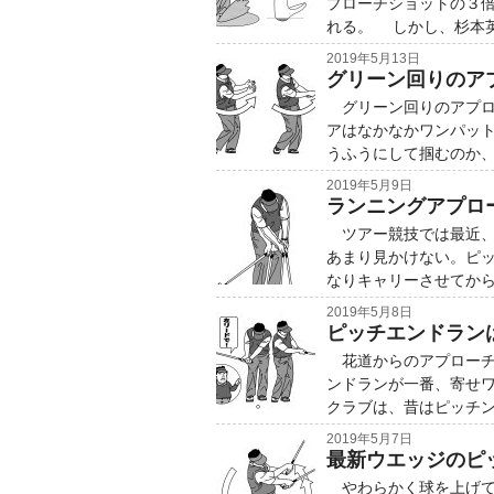
プローチショットの３
れる。 しかし、杉本
2019年5月13日
グリーン回りのア
グリーン回りのアプロ
アはなかなかワンパッ
うふうにして掴むのか
2019年5月9日
ランニングアプロ
ツアー競技では最近、
あまり見かけない。ピ
なりキャリーさせてか
2019年5月8日
ピッチエンドラン
花道からのアプローチ
ンドランが一番、寄せ
クラブは、昔はピッチ
2019年5月7日
最新ウエッジのピ
やわらかく球を上げて