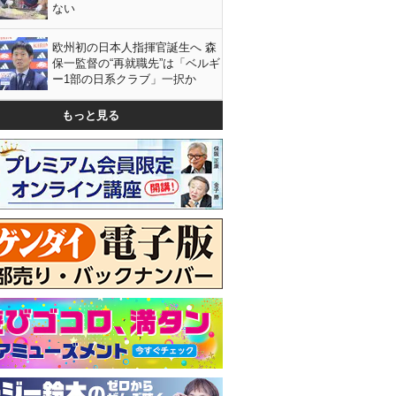
ない
欧州初の日本人指揮官誕生へ 森
保一監督の“再就職先”は「ベルギ
ー1部の日系クラブ」一択か
もっと見る