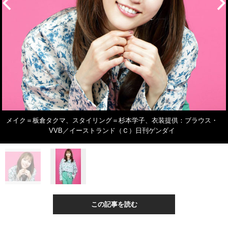
メイク＝板倉タクマ、スタイリング＝杉本学子、衣装提供：ブラウス・
VVB／イーストランド（Ｃ）日刊ゲンダイ
この記事を読む