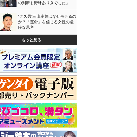
の判断も野球ありきでした」
“クズ男”三山凌輝はなぜモテるの
か？「運命」を信じる女性の危
険な思考
もっと見る