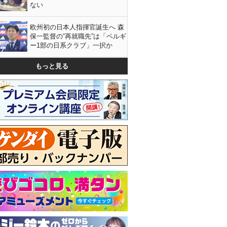
ない
欧州初の日本人指揮官誕生へ 森
保一監督の“再就職先”は「ベルギ
ー1部の日系クラブ」一択か
もっと見る