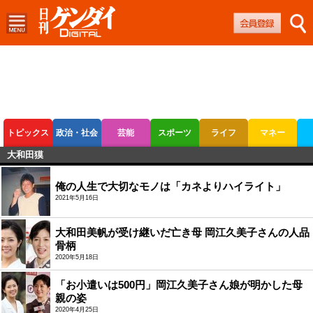
トピックス
政治・社会
芸能
スポーツ
ライフ
マネー
大和田獏
ボートレース
競輪
オートレース
俺の人生で大切なモノは「カネよりハイライト」
2021年5月16日
大和田美帆が受け継いだ亡き母 岡江久美子さんの人品
骨柄
2020年5月18日
「お小遣いは500円」岡江久美子さん娘が明かした母
親の姿
2020年4月25日