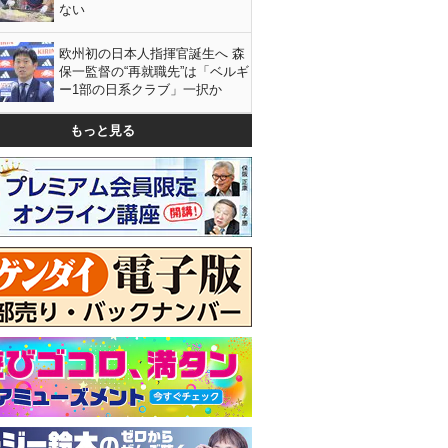
ない
欧州初の日本人指揮官誕生へ 森
保一監督の“再就職先”は「ベルギ
ー1部の日系クラブ」一択か
もっと見る