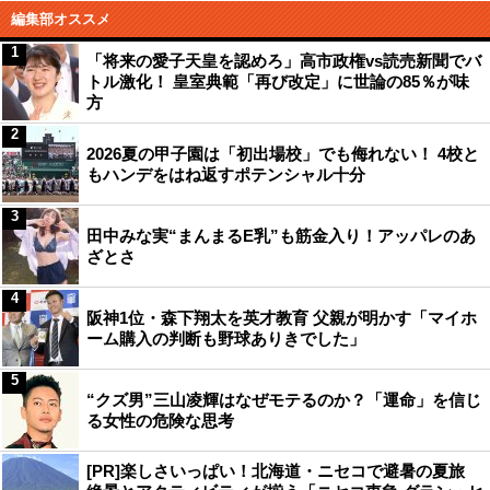
編集部オススメ
1
「将来の愛子天皇を認めろ」高市政権vs読売新聞でバ
トル激化！ 皇室典範「再び改定」に世論の85％が味
方
2
2026夏の甲子園は「初出場校」でも侮れない！ 4校と
もハンデをはね返すポテンシャル十分
3
田中みな実“まんまるE乳”も筋金入り！アッパレのあ
ざとさ
4
阪神1位・森下翔太を英才教育 父親が明かす「マイホ
ーム購入の判断も野球ありきでした」
5
“クズ男”三山凌輝はなぜモテるのか？「運命」を信じ
る女性の危険な思考
[PR]楽しさいっぱい！北海道・ニセコで避暑の夏旅