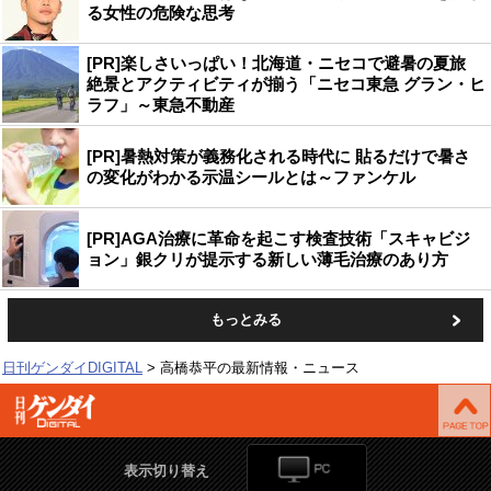
る女性の危険な思考
[PR]楽しさいっぱい！北海道・ニセコで避暑の夏旅
絶景とアクティビティが揃う「ニセコ東急 グラン・ヒ
ラフ」～東急不動産
[PR]暑熱対策が義務化される時代に 貼るだけで暑さ
の変化がわかる示温シールとは～ファンケル
[PR]AGA治療に革命を起こす検査技術「スキャビジ
ョン」銀クリが提示する新しい薄毛治療のあり方
もっとみる
日刊ゲンダイDIGITAL
高橋恭平の最新情報・ニュース
表示切り替え