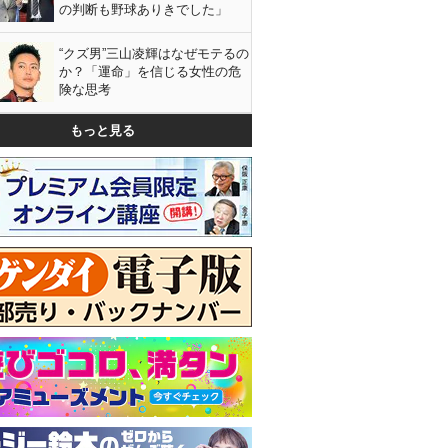
の判断も野球ありきでした」
“クズ男”三山凌輝はなぜモテるの
か？「運命」を信じる女性の危
険な思考
もっと見る