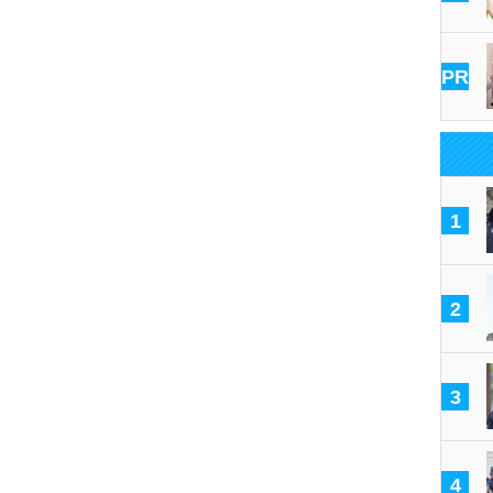
PR
1
2
3
4