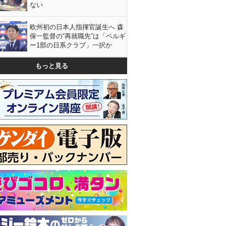
ない
欧州初の日本人指揮官誕生へ 森
保一監督の“再就職先”は「ベルギ
ー1部の日系クラブ」一択か
もっと見る