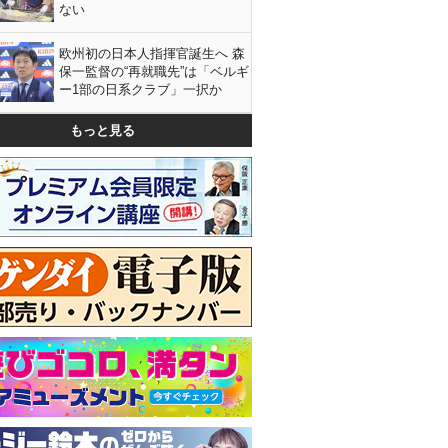
ない
欧州初の日本人指揮官誕生へ 森
保一監督の“再就職先”は「ベルギ
ー1部の日系クラブ」一択か
もっと見る